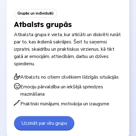
Grupās un individuāli
Atbalsts grupās
Atbalsta grupa ir vieta, kur atklāti un diskrēti runāt
par to, kas ikdienā sakrājies. Šeit tu saņemsi
izpratni, skaidrību un praktiskus virzienus, kā tikt
galā ar emocijām, attiecībām, darbu un dzīves
spiedienu.
Atbalsts no citiem cilvēkiem līdzīgās situācijās
Emociju pārvaldība un iekšējā spriedzes
mazināšana
Praktiski risinājumi, motivācija un izaugsme
Uzzināt par vīru grupu