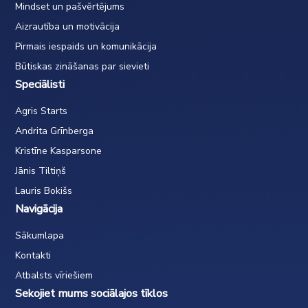
Mindset un pašvērtējums
Aizrautība un motivācija
Pirmais iespaids un komunikācija
Būtiskas zināšanas par sievieti
Speciālisti
Agris Starts
Andrita Grīnberga
Kristīne Kasparsone
Jānis Tiltiņš
Lauris Bokišs
Navigācija
Sākumlapa
Kontakti
Atbalsts vīriešiem
Sekojiet mums sociālajos tīklos